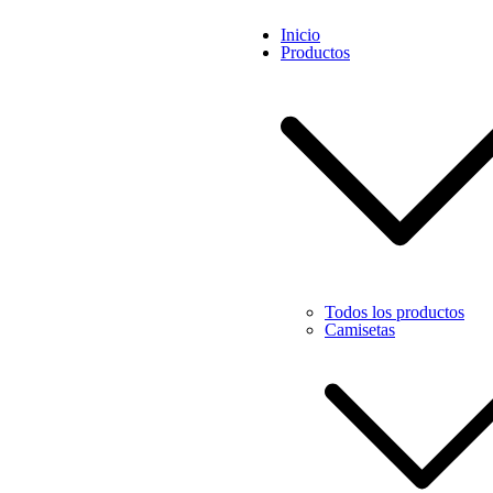
Saltar
Inicio
al
Productos
contenido
Todos los productos
Camisetas