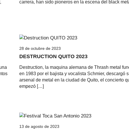
,
carrera, han sido pioneros en la escena del black meta
28 de octubre de 2023
DESTRUCTION QUITO 2023
 una
Destruction, la maquina alemana de Thrash metal fu
ntos
en 1983 por el bajista y vocalista Schmier, descargó 
arsenal de metal en la ciudad de Quito, el concierto q
empezó […]
13 de agosto de 2023