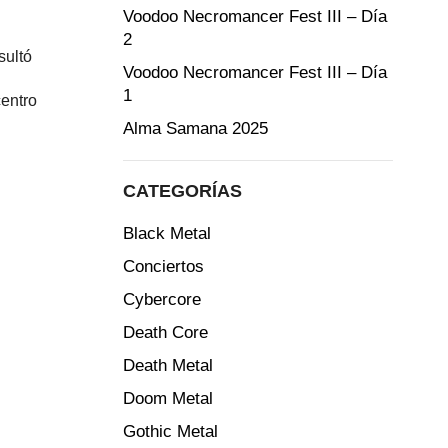
Voodoo Necromancer Fest III – Día
2
sultó
Voodoo Necromancer Fest III – Día
1
centro
Alma Samana 2025
CATEGORÍAS
Black Metal
Conciertos
Cybercore
Death Core
Death Metal
Doom Metal
Gothic Metal