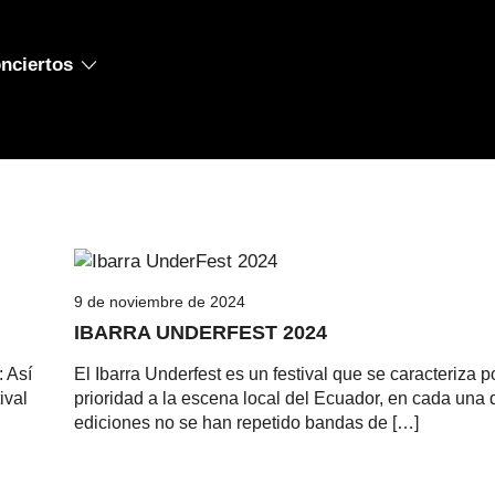
OCK Y METAL
nciertos
9 de noviembre de 2024
IBARRA UNDERFEST 2024
 Así
El Ibarra Underfest es un festival que se caracteriza p
ival
prioridad a la escena local del Ecuador, en cada una 
ediciones no se han repetido bandas de […]