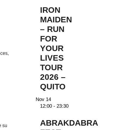
IRON
MAIDEN
– RUN
FOR
YOUR
eces,
LIVES
TOUR
2026 –
QUITO
Nov
14
12:00
-
23:30
ABRAKDABRA
e su