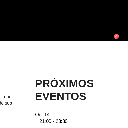
0
PRÓXIMOS
EVENTOS
or dar
de sus
Oct
14
21:00
-
23:30