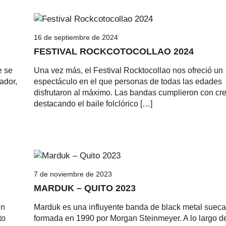
16 de septiembre de 2024
FESTIVAL ROCKCOTOCOLLAO 2024
e se
Una vez más, el Festival Rocktocollao nos ofreció un
ador,
espectáculo en el que personas de todas las edades
disfrutaron al máximo. Las bandas cumplieron con cr
destacando el baile folclórico […]
7 de noviembre de 2023
MARDUK – QUITO 2023
un
Marduk es una influyente banda de black metal sueca
to
formada en 1990 por Morgan Steinmeyer. A lo largo d