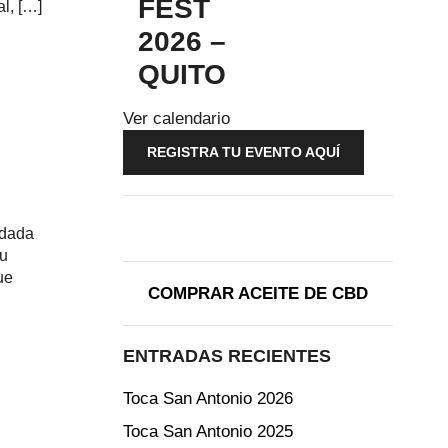
FEST
l, […]
2026 –
QUITO
Ver calendario
REGISTRA TU EVENTO AQUÍ
ndada
su
ue
COMPRAR ACEITE DE CBD
ENTRADAS RECIENTES
Toca San Antonio 2026
Toca San Antonio 2025