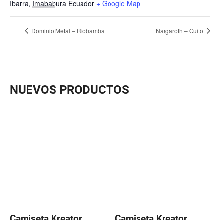
Ibarra
,
Imababura
Ecuador
+ Google Map
Dominio Metal – Riobamba
Nargaroth – Quito
NUEVOS PRODUCTOS
Camiseta Kreator
Camiseta Kreator