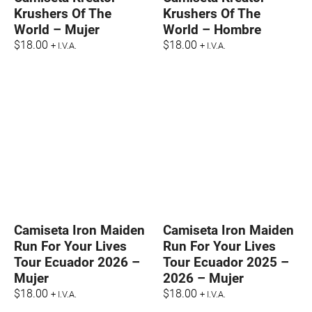
Krushers Of The
Krushers Of The
World – Mujer
World – Hombre
$
18.00
$
18.00
+ I.V.A.
+ I.V.A.
Camiseta Iron Maiden
Camiseta Iron Maiden
Run For Your Lives
Run For Your Lives
Tour Ecuador 2026 –
Tour Ecuador 2025 –
Mujer
2026 – Mujer
$
18.00
$
18.00
+ I.V.A.
+ I.V.A.