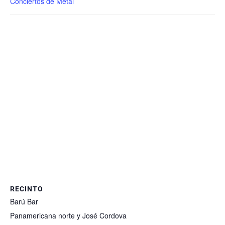
Conciertos de Metal
RECINTO
Barú Bar
Panamericana norte y José Cordova