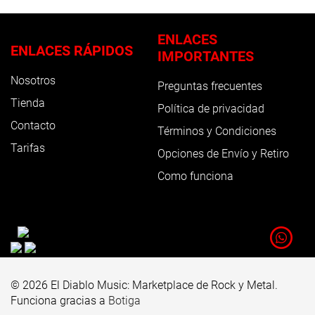
ENLACES
ENLACES RÁPIDOS
IMPORTANTES
Nosotros
Preguntas frecuentes
Tienda
Política de privacidad
Contacto
Términos y Condiciones
Tarifas
Opciones de Envío y Retiro
Como funciona
© 2026 El Diablo Music: Marketplace de Rock y Metal.
Funciona gracias a
Botiga