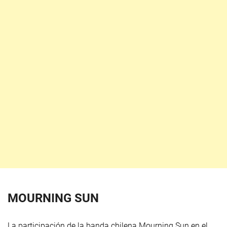
MOURNING SUN
La participación de la banda chilena Mourning Sun en el